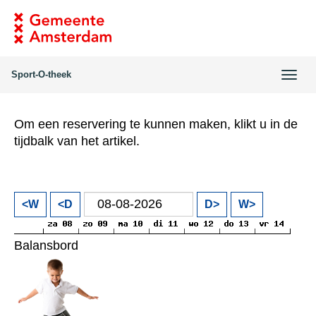
Sport-O-theek
Wiss
navi
Om een reservering te kunnen maken, klikt u in de
tijdbalk van het artikel.
<W
<D
D>
W>
Balansbord