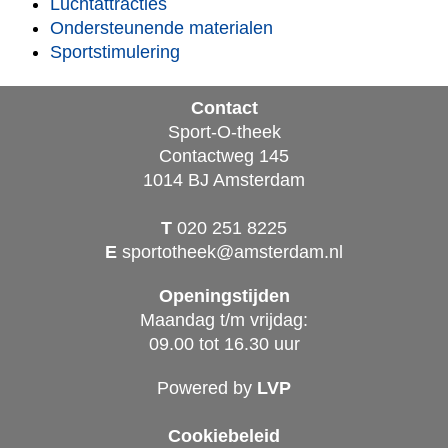
Luchtattracties
Ondersteunende materialen
Sportstimulering
Contact
Sport-O-theek
Contactweg 145
1014 BJ Amsterdam
T
020 251 8225
E
sportotheek@amsterdam.nl
Openingstijden
Maandag t/m vrijdag:
09.00 tot 16.30 uur
Powered by
LVP
Cookiebeleid