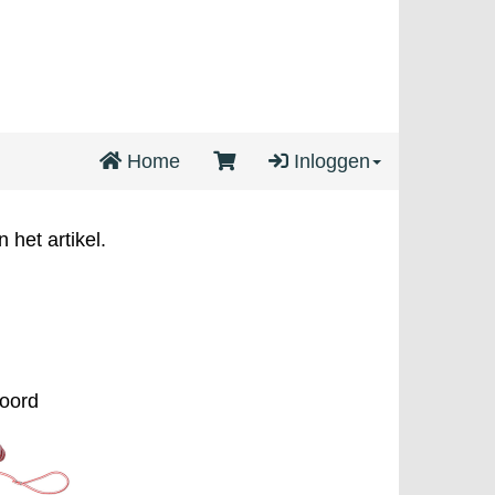
Home
Inloggen
 het artikel.
oord