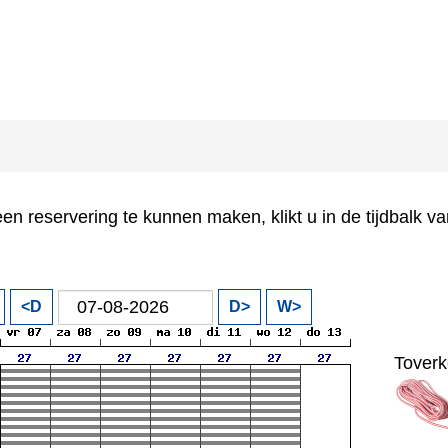
n reservering te kunnen maken, klikt u in de tijdbalk van
<D
D>
W>
Toverk