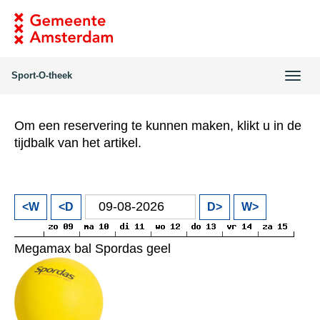
Sport-O-theek
Wiss
navi
Om een reservering te kunnen maken, klikt u in de
tijdbalk van het artikel.
<W
<D
D>
W>
Megamax bal Spordas geel