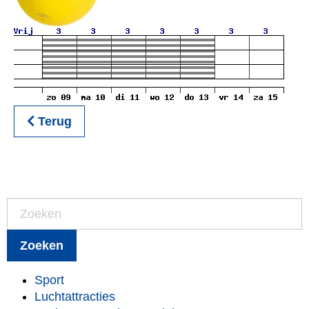
Terug
Zoeken
Sport
Luchtattracties