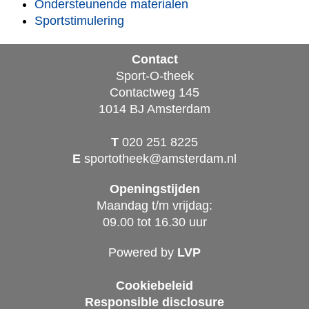
Ondersteunende materialen
Sportstimulering
Contact
Sport-O-theek
Contactweg 145
1014 BJ Amsterdam
T
020 251 8225
E
sportotheek@amsterdam.nl
Openingstijden
Maandag t/m vrijdag:
09.00 tot 16.30 uur
Powered by
LVP
Cookiebeleid
Responsible disclosure